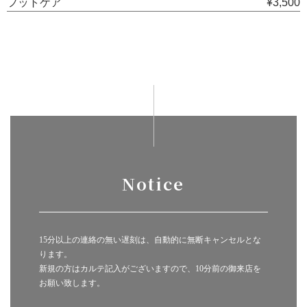
フットケア
¥3,500
Notice
15分以上の連絡の無い遅刻は、自動的に無断キャンセルとな
ります。
新規の方はカルテ記入がございますので、10分前の御来店を
お願い致します。