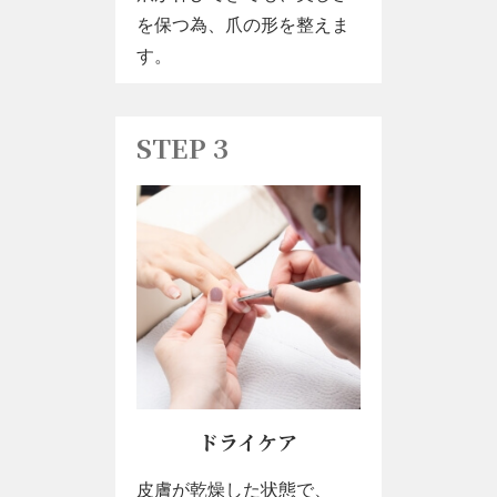
を保つ為、爪の形を整えま
す。
STEP 3
ドライケア
皮膚が乾燥した状態で、