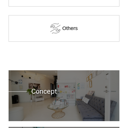
Others
Concept