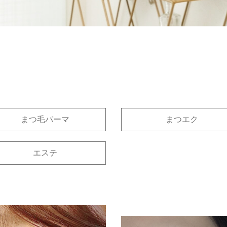
まつ毛パーマ
まつエク
エステ