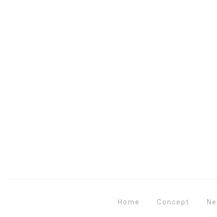
Concept
Home
N