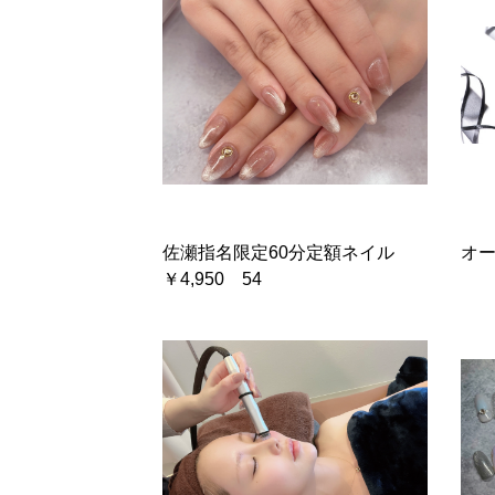
佐瀬指名限定60分定額ネイル
オ
￥4,950 54