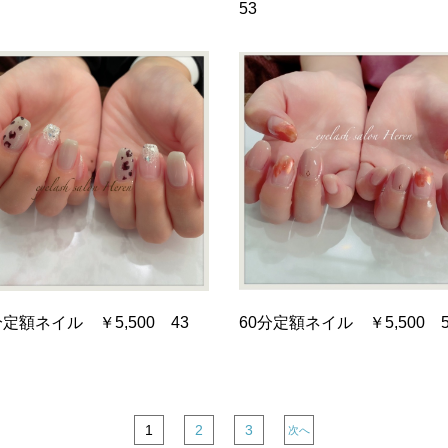
53
分定額ネイル ￥5,500 43
60分定額ネイル ￥5,500 5
1
2
3
次へ