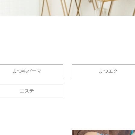
まつ毛パーマ
まつエク
エステ