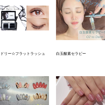
ードリー☆フラットラッシュ
白玉酸素セラピー